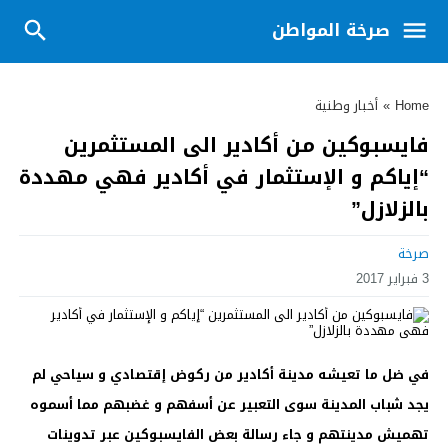
صرخة المواطن
Home
»
أخبار وطنية
فايسبوكين من أكادير الى المستثمرين
“إياكم و الإستثمار في أكادير فهي مهددة
بالزلازل”
صرخة
3 فبراير 2017
في ضل ما تعيشه مدينة أكادير من ركوض إقتصادي و سياحي لم
يجد شباب المدينة سوى التعبير عن أسفهم و غضبهم مما أسموه
تهميش مدينتهم و جاء رسالة بعض الفايسبوكين عبر تدوينات