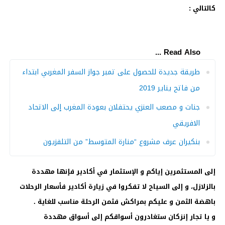
كالتالي :
Read Also ...
طريقة جديدة للحصول على تمبر جواز السفر المغربي ابتداء
من فاتح يناير 2019
جنات و مصعب العنزي يحتفلان بعودة المغرب إلى الاتحاد
الافريقي
بنكيران عرف مشروع “منارة المتوسط” من التلفزيون
إلى المستثمرين إياكم و الإستثمار في أكادير فإنها مهددة
بالزلازل، و إلى السياح لا تفكروا في زيارة أكادير فأسعار الرحلات
باهضة الثمن و عليكم بمراكش فثمن الرحلة مناسب للغاية .
و يا تجار إنزكان ستغادرون أسواقكم إلى أسواق مهددة