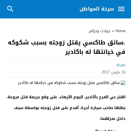
صرخة المواطن
Home
»
حوادث وجرائم
.سائق طاكسي يقتل زوجته بسبب شكوكه
في خيانتها له باكادير
صرخة
15 مارس 2017
اهتز حي الفرح بأكادير، اليوم الأربعاء، على وقع جريمة قتل مروعة،
بطلها صاحب سيارة أجرة، أقدم على قتل زوجته بواسطة سيف
داخل منزلهما.