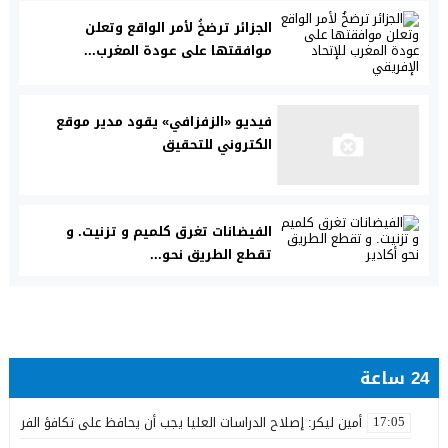
الجزائر ترضخُ لأمر الواقع وتعلن
موافقتها على عودة المغرب...
فيديو «الزفزافي» يقود مدير موقع
الكتروني للتحقيق
الفيضانات تغرق كلميم و تزنيت. و
تقطع الطريق نحو...
24 ساعة
أمين ليكر: إصلاح الدراسات العليا يجب أن يحافظ على تكافؤ الفرص ولا
17:05