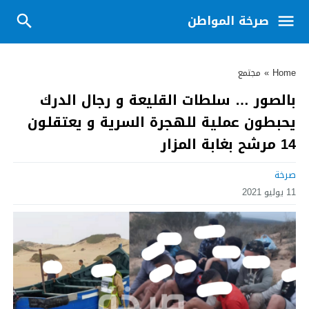
صرخة المواطن
Home
»
مجتمع
بالصور … سلطات القليعة و رجال الدرك
يحبطون عملية للهجرة السرية و يعتقلون
14 مرشح بغابة المزار
صرخة
11 يوليو 2021