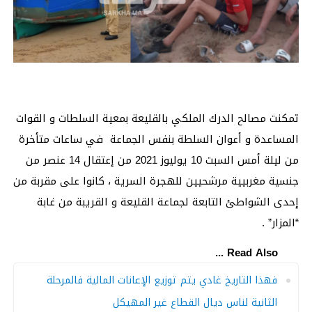
تمكنت مصالح الدرك الملكي بالقليعة بمعية السلطات و القوات
المساعدة و أعوان السلطة بنفس الجماعة في ساعات متأخرة
من ليلة أمس السبت 10 يوليوز 2021 من إعتقال 14 عنصر من
جنسية مغربيية مرشحيين للهجرة السرية ، كانوا على مقربة من
إحدى الشواطئ التابعة لجماعة القليعة و القريبة من غابة
“المزار” .
Read Also ...
فهذا التاريخ غادي يتم توزيع الإعانات المالية فالمرحلة
الثانية لناس ديال القطاع غير المهيكل