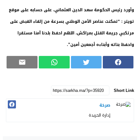
وأورد رئيس الحكومة سعد الدين العثماني، على حسابه على موقع
تويتر : “‏تمكنت عناصر الأمن الوطني بسرعة من إلقاء القبض على
مرتكبي جريمة القتل بمراكش، اللهم احفظ بلدنا آمنا مستقرا
واحفظ بناته وأبناءه أجمعين أمين”.
Short Link
صرخة
إدارة الحريدة