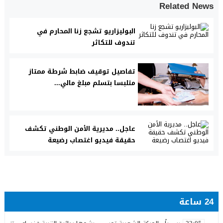
Related News
البوليزاريو تشجع زنا المحارم في
تندوف للتكاثر
تفاصيل توقيف ضابط شرطة ممتاز
متلبسا بتسلم مبلغ مالي...
عاجل.. مديرية الأمن الوطني تكشف
حقيقة فيديو اغتصاب رضيعة
24 ساعة