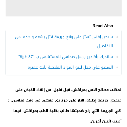
Read Also ...
سيدي إفني تهتز على وقع جريمة قتل بشعة و هذه هي
التفاصيل
سانديك بأكادير يرسل صحافي للمستشفى ب “37 غرزة”
السطو على محل لبيع المواد الفلاحية بأيت عميرة
تمكنت مصالح الامن بمراكش، قبل قليل، من إلقاء القبض على
منفذي جريمة إطلاق النار على مرتادي مقهى في وقت قياسي، و
هي الجريمة التي راح ضحيتها طالب بكلية الطب بمراكش، فيما
أصيب اثنين آخرين.