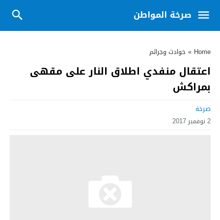
صرخة المواطن
Home
»
حوادث وجرائم
اعتقال منفدي اطلاق النار على مقهى
بمراكش
صرخة
2 نوفمبر 2017