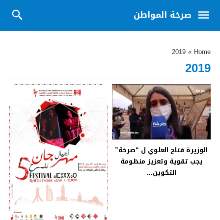
صرخة المواطن
2019
»
Home
2019
الوزيرة فتاح العلوي ل “صرخة”
يجب تقوية وتعزيز منظومة
التكوين...