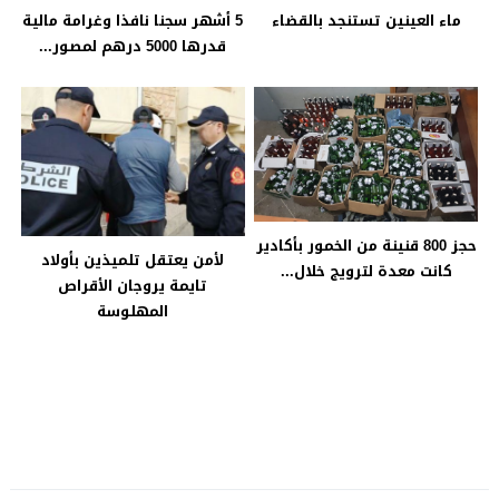
5 أشهر سجنا نافذا وغرامة مالية
ماء العينين تستنجد بالقضاء
قدرها 5000 درهم لمصور...
حجز 800 قنينة من الخمور بأكادير
لأمن يعتقل تلميذين بأولاد
كانت معدة لترويج خلال...
تايمة يروجان الأقراص
المهلوسة