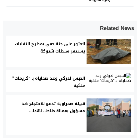
Related News
العثور على جثة صبي بمطرح للنفايات
يستنفر سلطات شتوكة
الحبس لدركي وعد ضحاياه بـ “كريمات”
ملكية
قبيلة صحراوية تدعو للاحتجاج ضد
مسؤول بعمالة طاطا، لهذا...