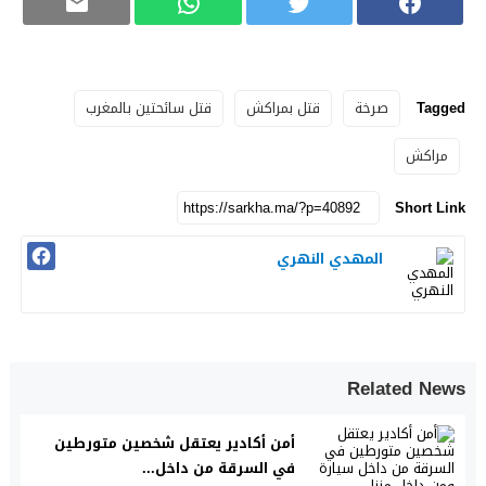
Tagged
صرخة
قتل بمراكش
قتل سائحتين بالمغرب
مراكش
Short Link
المهدي النهري
Related News
أمن أكادير يعتقل شخصين متورطين
في السرقة من داخل...