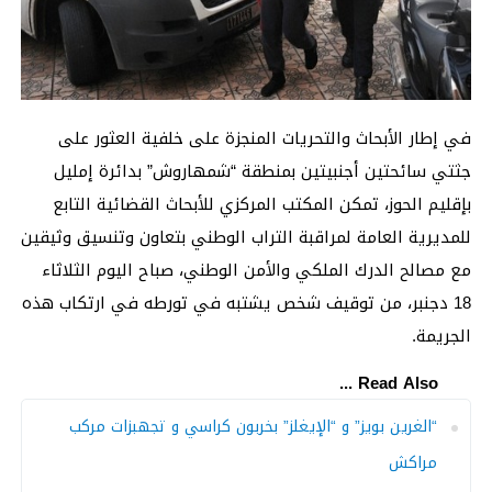
في إطار الأبحاث والتحريات المنجزة على خلفية العثور على
جثتي سائحتين أجنبيتين بمنطقة “شمهاروش” بدائرة إمليل
بإقليم الحوز، تمكن المكتب المركزي للأبحاث القضائية التابع
للمديرية العامة لمراقبة التراب الوطني بتعاون وتنسيق وثيقين
مع مصالح الدرك الملكي والأمن الوطني، صباح اليوم الثلاثاء
18 دجنبر، من توقيف شخص يشتبه في تورطه في ارتكاب هذه
الجريمة.
Read Also ...
“الغرين بويز” و “الإيغلز” بخربون كراسي و تجهبزات مركب
مراكش