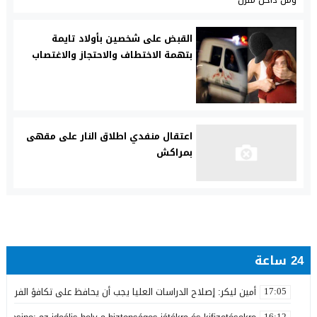
القبض على شخصين بأولاد تايمة
بتهمة الاختطاف والاحتجاز والاغتصاب
اعتقال منفدي اطلاق النار على مقهى
بمراكش
24 ساعة
أمين ليكر: إصلاح الدراسات العليا يجب أن يحافظ على تكافؤ الفرص ولا
17:05
16:12