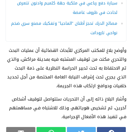
سيارة دفع رباعي في ملكية جهة كلميم وادنون تتعرض
لحادث في ظروف غامضة
مصالح الدرك تحجز أطنان “الماحيا” وتفكيك مصنع سري ضخم
نواحي تارودانت
وأوضح بلاغ للمكتب المركزي للأبحاث القضائية أن عمليات البحث
والتحري مكنت من توقيف المشتبه فيه بمدينة مراكش، والذي
تم الاحتفاظ به تحت تدبير الحراسة النظرية على ذمة البحث
الذي يجري تحت إشراف النيابة العامة المختصة من أجل تحديد
خلفيات ودوافع ارتكاب هذه الجريمة.
وأشار البلاغ ذاته إلى أن التحريات ستتواصل لتوقيف أشخاص
آخرين، تم تشخيص هوياتهم، وذلك للاشتباه في مساهمتهم
في تنفيذ هذه الأفعال الإجرامية.