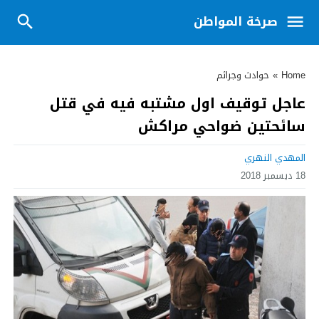
صرخة المواطن
Home
»
حوادث وجرائم
عاجل توقيف اول مشتبه فيه في قتل
سائحتين ضواحي مراكش
المهدي النهري
18 ديسمبر 2018