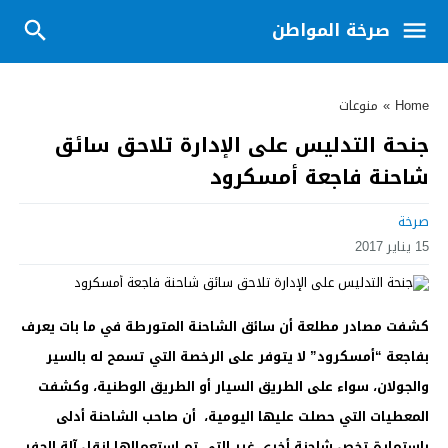
صرخة المواطن
Home
»
منوعات
جنحة التدليس على الإدارة تلاحق سائق
شاحنة فاجعة أمسكرود
صرخة
15 يناير 2017
كشفت مصادر مطلعة أن سائق الشاحنة المتورطة في ما بات يعرف
بفاجعة “أمسكرود” لا يتوفر على الرخصة التي تسمح له بالسير
والجولان، سواء على الطريق السيار أو الطريق الوطنية، وكشفت
المعطيات التي حصلت عليها اليومية، أن صاحب الشاحنة أدلى
باستمارة تخص شاحنة أخرى غير التي تم استعمالها لنقل آلة الحفر،