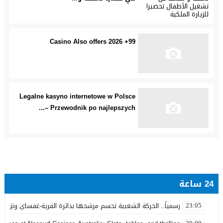
99+ Casino Also offers 2026
Legalne kasyno internetowe w Polsce
– Przewodnik po najlepszych...
24 ساعة
رسمياً.. الحركة الشعبية تحسم مرشحها بدائرة القرية-غفساي وتزكي 
23:05