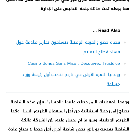
مما يجعله تحت طائلة جنحة التدليس على الإدارة.
Read Also ...
قضاة جطو والفرقة الوطنية يتسلمون تقارير صادمة حول
فساد قطاع التعليم
Casino Bonus Sans Mise : Découvrez Trustdice
رومانيا :للمرة الأولى في تاريخ تنصيب أول رئيسة وزراء
مسلمة.
ووفقا للمعطيات التي حصلت عليها “المساء”، فإن هذه الشاحنة
تحتاج إلى رخصة استثنائية من أجل استعمال الطريق السيار وكذا
الطريق الوطنية، وهو ما لم تحصل عليه، لأن الشركة مالكة
الشاحنة تقدمت بوثائق تخص شاحنة أخرى أقل حجما لا تحتاج عادة