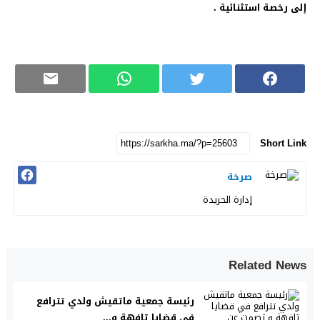
إلى رخصة استثنائية .
Short Link
صرخة
إدارة الحريدة
Related News
رئيسة جمعية ماتقيش ولدي تترافع
في قضايا تافهة و...