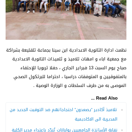
نظمت ادارة الثانوية الاعدادية ابن سينا بجماعة تلقليعة بشراكة
مع جمعية اباء و امهات تلاميذ و ثلميذات التانوية الاعدادية
صباح يوم السبت 13 فبراير الجاري ، حفلا تربويا للإحتفاء
بالمتفوقيين و المتوفقات دراسيا ، احتراما للبرتكول الصحي
الموصى به من طرف السلطات و الوزارة الوصية .
Read Also ...
تلاميذ أكادير ”يصعدون” احتجاجاتهم ضد التوقيت الجديد من
المديرية الى الاكاديمية
نقابة الأساتذة الجامعيين بوارزازات تُندّد باعتداء مدير الكلية