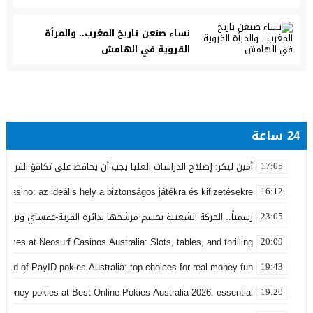
نساء صنعن تاريخ المغرب.. والمرأة
القروية في الهامش
24 ساعة
أمين ليكر: إصلاح الدراسات العليا يجب أن يحافظ على تكافؤ الفرص ولا
17:05
 Casino: az ideális hely a biztonságos játékra és kifizetésekre
16:12
رسمياً.. الحركة الشعبية تحسم مرشحها بدائرة القرية-غفساي وتزكي 
23:05
games at Neosurf Casinos Australia: Slots, tables, and thrilling
20:09
world of PayID pokies Australia: top choices for real money fun
19:43
 money pokies at Best Online Pokies Australia 2026: essential
19:20