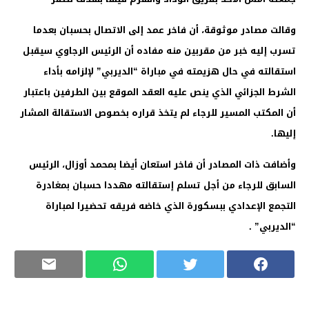
وقالت مصادر موثوقة، أن فاخر عمد إلى الاتصال بحسبان بعدما
تسرب إليه خبر من مقربين منه مفاده أن الرئيس الرجاوي سيقبل
استقالته في حال هزيمته في مباراة “الديربي” لإلزامه بأداء
الشرط الجزائي الذي ينص عليه العقد الموقع بين الطرفين باعتبار
أن المكتب المسير للرجاء لم يتخذ قراره بخصوص الاستقالة المشار
إليها.
وأضافت ذات المصادر أن فاخر استعان أيضا بمحمد أوزال، الرئيس
السابق للرجاء من أجل تسلم إستقالته مهددا حسبان بمغادرة
التجمع الإعدادي ببسكورة الذي خاضه فريقه تحضيرا لمباراة
“الديربي” .