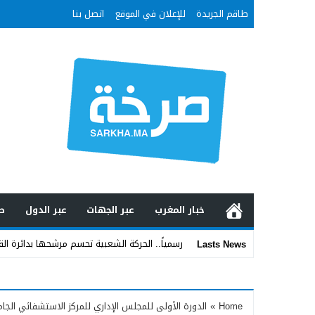
طاقم الجريدة
للإعلان في الموقع
اتصل بنا
خبار المغرب
عبر الجهات
عبر الدول
ص
رسمياً.. الحركة الشعبية تحسم مرشحها بدائرة ال
Lasts News
Stop
Previous
Home
»
الدورة الأولى للمجلس الإداري للمركز الاستشفائي ا