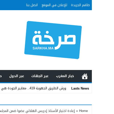
طاقم الجريدة
للإعلان في الموقع
اتصل بنا
خبار المغرب
عبر الجهات
عبر الدول
ص
ورش الطريق الجهوية 419.. معايير الجودة هي الفيصل في تقي _
Lasts News
Stop
Previous
Home
»
إعادة اختيار الأستاذ إدريس الهلالي عضوا ضمن المجلس ال