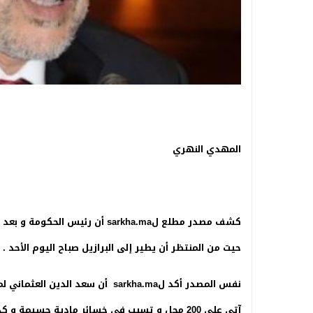
المهدي النهري
كشف مصدر مطلع ل
sarkha.ma
أن رئيس الحكومة و بعد زي
حيت من المنتظر أن يطير إلى البرازيل صباح اليوم الأحد .
نفس المصدر أكد ل
sarkha.ma
أن سعد الدين العثماني لم
آتى على 200 محل و تسبب في خسائر مادية جسيمة