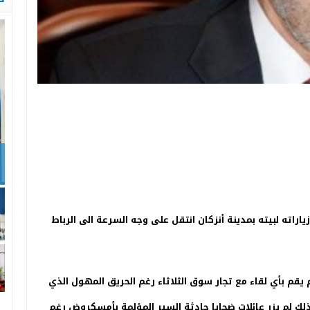
ف
م
اراته لبيته بمدينة أنزكان انتقل على وجه السرعة الى الرباط
 يقم بأي لقاء مع تجار سوق الثلاثاء رغم الحريق المهول الذي
 و كذلك لم يزر عائلات ضحايا حادثة السير المؤلمة بأمسكروض رغم