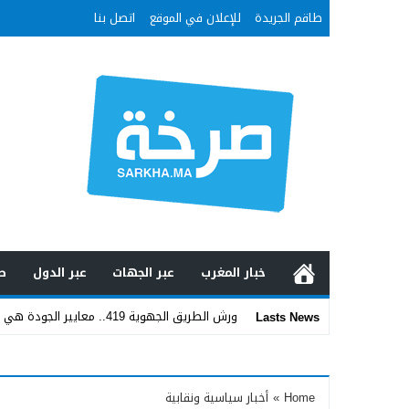
طاقم الجريدة
للإعلان في الموقع
اتصل بنا
خبار المغرب
عبر الجهات
عبر الدول
ص
ورش الطريق الجهوية 419.. معايير الجودة هي الفيصل في تقييم مشاريع البنية _
Lasts News
Stop
Previous
Home
»
أخبار سياسية ونقابية