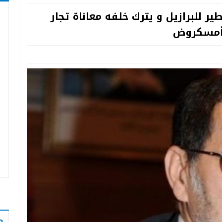
ير للبرازيل و يترك خلفه معاناة تجار
ة أمسكروض
ص