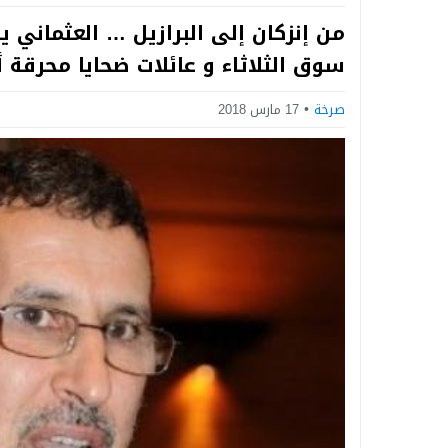
Next
من إنزكان إلى البرازيل … العثماني يط
سوق الثلاثاء و عائلات ضحايا محرق
صرخة
17 مارس 2018