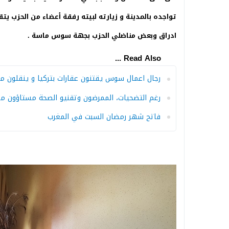
تواجده بالمدينة و زيارته لبيته رفقة أعضاء من الحزب يتق
ادراق وبعض مناضلي الحزب بجهة سوس ماسة .
Read Also ...
رجال اعمال سوس يقتنون عقارات بتركيا و ينقلون م
رغم التضحيات، الممرضون وتقنيو الصحة مستاؤون من مرسو
فاتح شهر رمضان السبت في المغرب