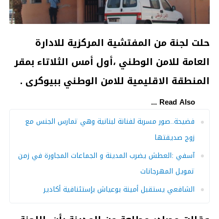
حلت لجنة من المفتشية المركزية للادارة
العامة للامن الوطني ،أول أمس الثلاتاء بمقر
المنطقة الاقليمية للامن الوطني ببيوكرى .
Read Also ...
فضيحة..صور مسربة لفنانة لبنانية وهي تمارس الجنس مع
زوج صديقتها
آسفي :العطش يضرب المدينة و الجماعات المجاورة في زمن
تمويل المهرجانات
الشافعي يستقبل أمينة بوعياش بإستئنافية أكادير