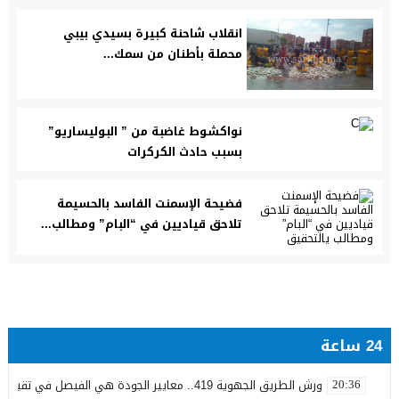
انقلاب شاحنة كبيرة بسيدي بيبي
محملة بأطنان من سمك...
نواكشوط غاضبة من ” البوليساريو”
بسبب حادث الكركرات
فضيحة الإسمنت الفاسد بالحسيمة
تلاحق قياديين في “البام” ومطالب...
24 ساعة
ورش الطريق الجهوية 419.. معايير الجودة هي الفيصل في تقييم مشاريع البنية التحتية
20:36