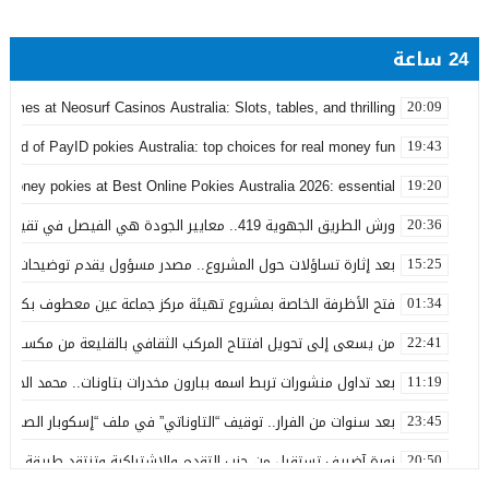
24 ساعة
games at Neosurf Casinos Australia: Slots, tables, and thrilling
20:09
world of PayID pokies Australia: top choices for real money fun
19:43
 money pokies at Best Online Pokies Australia 2026: essential
19:20
ورش الطريق الجهوية 419.. معايير الجودة هي الفيصل في تقييم مشاريع البنية التحتية
20:36
بعد إثارة تساؤلات حول المشروع.. مصدر مسؤول يقدم توضيحات بش
15:25
فتح الأظرفة الخاصة بمشروع تهيئة مركز جماعة عين معطوف بكلفة تناهز 22.86 مليو
01:34
من يسعى إلى تحويل افتتاح المركب الثقافي بالقليعة من مكسب ت
22:41
بعد تداول منشورات تربط اسمه ببارون مخدرات بتاونات.. محمد الحجيرة:
11:19
بعد سنوات من الفرار.. توقيف “التاوناتي” في ملف “إسكوبار الصحراء”
23:45
نورة آضريف تستقيل من حزب التقدم والاشتراكية وتنتقد طريقة تدبير 
20:50