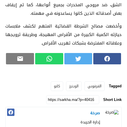
الشق، ضد مروجي المخدرات بجميع أنواعها، كما تم إيقاف
بعض أصدقائه الذين كانوا يساعدونه في مهمته.
وأخضعت مصالح الشرطة القضائية المتهم لكشف ملابسات
حيازته الكمية الكبيرة من الأقراص المهيجة، وطريقة ترويجها
وعلاقاته المفترضة بشبكات تهريب الأقراص.
Tagged
القرقوبي
الوينرز
كابو
Short Link
صرخة
إدارة الحريدة