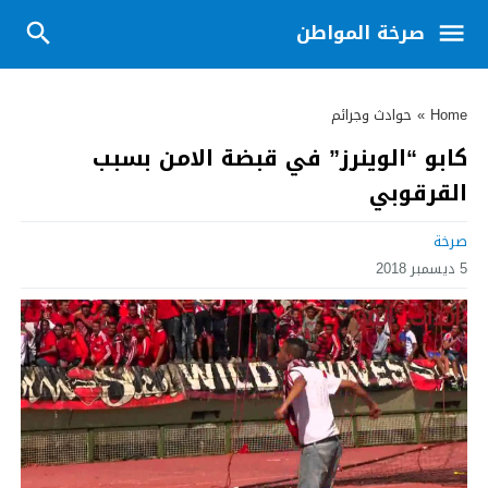
صرخة المواطن
Home
»
حوادث وجرائم
كابو “الوينرز” في قبضة الامن بسبب
القرقوبي
صرخة
5 ديسمبر 2018