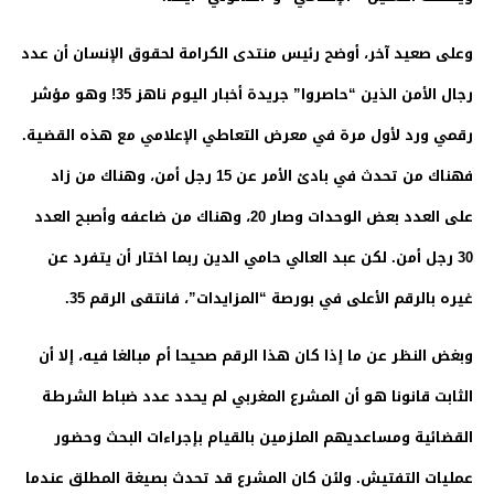
وعلى صعيد آخر، أوضح رئيس منتدى الكرامة لحقوق الإنسان أن عدد
رجال الأمن الذين “حاصروا” جريدة أخبار اليوم ناهز 35! وهو مؤشر
رقمي ورد لأول مرة في معرض التعاطي الإعلامي مع هذه القضية.
فهناك من تحدث في بادئ الأمر عن 15 رجل أمن، وهناك من زاد
على العدد بعض الوحدات وصار 20، وهناك من ضاعفه وأصبح العدد
30 رجل أمن. لكن عبد العالي حامي الدين ربما اختار أن يتفرد عن
غيره بالرقم الأعلى في بورصة “المزايدات”، فانتقى الرقم 35.
وبغض النظر عن ما إذا كان هذا الرقم صحيحا أم مبالغا فيه، إلا أن
الثابت قانونا هو أن المشرع المغربي لم يحدد عدد ضباط الشرطة
القضائية ومساعديهم الملزمين بالقيام بإجراءات البحث وحضور
عمليات التفتيش. ولئن كان المشرع قد تحدث بصيغة المطلق عندما