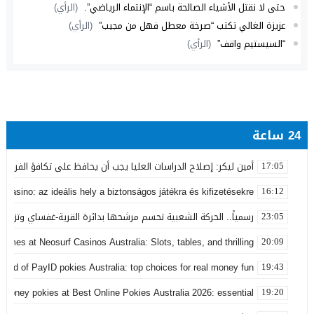
حتى لا نقتل الأشياء الصالحة باسم “الإنتماء الرياضي”.
(الرأي)
عزيزة الغالي تكتب “صرخة معطل فهل من مجيب”
(الرأي)
“السيستيم واقف”
(الرأي)
24 ساعة
أمين ليكر: إصلاح الدراسات العليا يجب أن يحافظ على تكافؤ الفرص ولا
17:05
 Casino: az ideális hely a biztonságos játékra és kifizetésekre
16:12
رسمياً.. الحركة الشعبية تحسم مرشحها بدائرة القرية-غفساي وتزكي 
23:05
games at Neosurf Casinos Australia: Slots, tables, and thrilling
20:09
world of PayID pokies Australia: top choices for real money fun
19:43
 money pokies at Best Online Pokies Australia 2026: essential
19:20