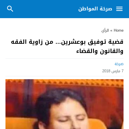
صرخة المواطن
Home
»
الرأي
قضية توفيق بوعشرين… من زاوية الفقه
والقانون والقضاء
صرخة
7 مارس 2018