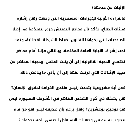
الإثبات من عدمها؟
فالقراءة الأولية للإجراءات المسطرية التي وضعت رهن إشارة
هيئات الدفاع، تؤكد بأن محاضر التفتيش جرى تنفيذها في إطار
الصلاحيات التي يخولها القانون لضباط الشرطة القضائية، وتمت
تحت إشراف النيابة العامة المختصة، وبالتالي فإننا أمام محاضر
تكتسي الحجية القانونية إلى أن يثبت العكس. وحجية المحاضر من
حجية الإثباتات التي ترتبت عنها إلى أن يأتي ما يناقض ذلك.
فعن أية مشروعية يتحدث رئيس منتدى الكرامة لحقوق الإنسان؟
هل يشكك في كون الشخص الظاهر في الأشرطة المحجوزة ليس
هو توفيق بوعشرين؟ وهل يزعم بأن صديقه ليس هو من قام
بتصوير نفسه في وضعيات الاستغلال الجنسي للمستخدمات؟