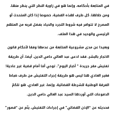
في المتابعة بأحكامه، وإنما هو في زاوية النظر التي ينظر منها،
ومن خلالها، كل طرف لهذه القضية، خصوصا إذا كان المتحدث أو
المصرح لا تتوافر فيه شروط التجرد والحياد بفضل قربه من المتهم
الرئيسي والوحيد في هذا الملف.
وبعيدا عن مدى مشروعية المتابعة من عدمها وفقا لأحكام قانون
الاتجار بالبشر، فقد ادعى عبد العالي حامي الدين، أيضا، أن طريقة
تفتيش مقر جريدة ” أخبار اليوم”، توحي أننا أمام قضية غير عادية!
فغير العادي هنا ليس هو طريقة إجراء التفتيش من طرف ضباط
الفرقة الوطنية للشرطة القضائية، وإنما، غير العادي، هو تلكمْ
الدفوعات التي أوردها السيد عبد العالي حامي الدين.
فحديثه عن “الإذن القضائي” في إجراءات التفتيش، ينّم عن “قصور”