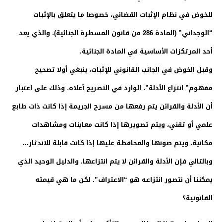
للخوض في نظام الإثبات القضائي، خصوصا ما يتعلق بالإثبات
“الوجداني” (المادة 286 من قانون المسطرة الجنائية)، والذي يعد
أحد المرتكزات الأساسية في المادة الجنائية.
وقبل الخوض في الجانب القانوني للإثبات، ينبغي أولا تصحيح
مفهوم” انتزاع الأدلة”، الوارد في التصريح أعلاه، وذلك على اعتبار
أن الأدلة والقرائن يتم رفعها من مسرح الجريمة إذا كانت ذات طابع
علمي أو تقني، ويتم تصويرها إذا كانت معاينات ومشاهدات
مكانية، ويتم صونها والمحافظة عليها إذا كانت قابلة للاندثار…
وبالتالي فإن الأدلة والقرائن لا يتم انتزاعها. والدليل الوحيد الذي
يمكننا أن نتصور انتزاعه هو “الاعتراف”. لكن ما هي قيمته
القانونية؟