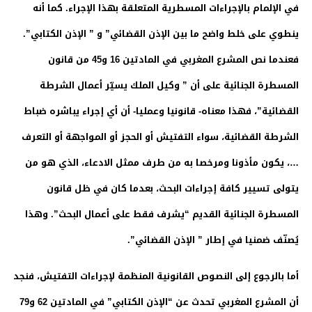
في الإلمام بالإجراءات المسطرية المتعلقة بهذا الإجراء. كما أنه
ينطوي على خلط واضح ما بين الإذن القضائي” و ” الإذن الكتابي”.
فعندما نص المشرع المغربي في المادتين 16 و45 من قانون
المسطرة الجنائية على أن ” وكيل الملك يسيّر أعمال الشرطة
القضائية”، فهذا معناه- قانونيا وعمليا- أن أي إجراء يباشره ضباط
الشرطة القضائية، سواء التفتيش أو الحجز أو المواجهة أو التعرف
…، يكون مأذونا ومرخصا به من طرف ممثل الادعاء، الذي هو من
يتولى تسيير كافة إجراءات البحث، بعدما كان في ظل قانون
المسطرة الجنائية القديم “يشرف فقط على أعمال البحث”. وهذا
يُصنّف ضمنيا في إطار ” الإذن القضائي”.
أما بالرجوع إلى النصوص القانونية المنظمة لإجراءات التفتيش، فنجد
أن المشرع المغربي تحدث عن “الإذن الكتابي” في المادتين 62 و79