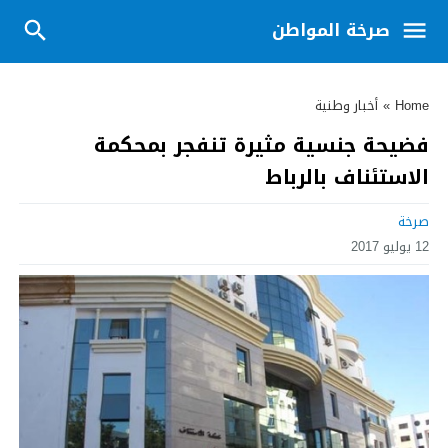
صرخة المواطن
Home
»
أخبار وطنية
فضيحة جنسية مثيرة تنفجر بمحكمة
الاستئناف بالرباط
صرخة
12 يوليو 2017