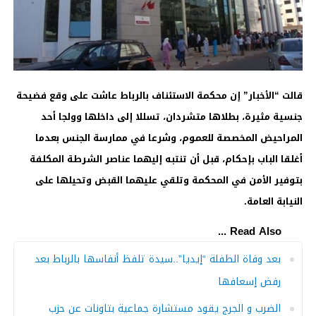
قالت “الأخبار” إن محكمة الاستئناف بالرباط عاشت على وقع فضيحة
جنسية مثيرة، بطلاها متشردان، تسللا إلى داخلها وولجا أحد
المراحيض المخصصة للعموم، وشرعا في ممارسة الجنس بعدما
أغلقا الباب بإحكام، قبل أن تنتبه إليهما عناصر الشرطة المكلفة
بتوفير الأمن في المحكمة وتلقي عليهما القبض وتحيلها على
النيابة العامة.
Read Also ...
بعد وفاة الطفلة “إيديا”..سيدة تلفظ أنفاسها بالرباط بعد
رفض إسعافها
الضرب و الجرج يقود مستشارة جماعية بتاونات عن حزب