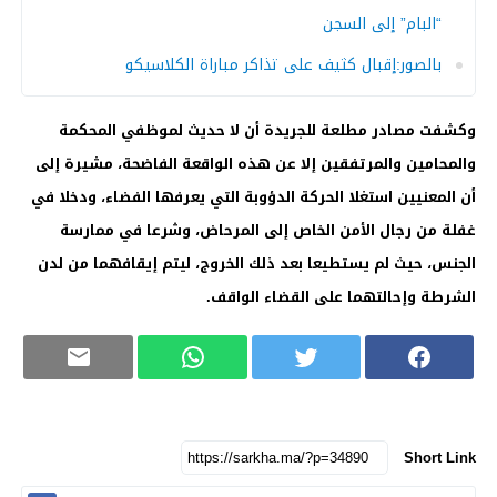
“البام” إلى السجن
بالصور:إقبال كثيف على تذاكر مباراة الكلاسيكو
وكشفت مصادر مطلعة للجريدة أن لا حديث لموظفي المحكمة
والمحامين والمرتفقين إلا عن هذه الواقعة الفاضحة، مشيرة إلى
أن المعنيين استغلا الحركة الدؤوبة التي يعرفها الفضاء، ودخلا في
غفلة من رجال الأمن الخاص إلى المرحاض، وشرعا في ممارسة
الجنس، حيث لم يستطيعا بعد ذلك الخروج، ليتم إيقافهما من لدن
الشرطة وإحالتهما على القضاء الواقف.
Short Link