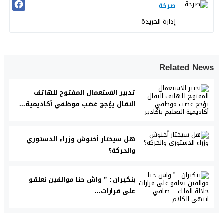
صرخة
إدارة الحريدة
Related News
تدبير الاستعمال المفتوح للهاتف
النقال يؤجج غضب موظفي أكاديمية...
هل سيختار أخنوش وزراء الدستوري
والحركة؟
بنكيران : ” واش حنا موالفين نعلقو
على قرارات...