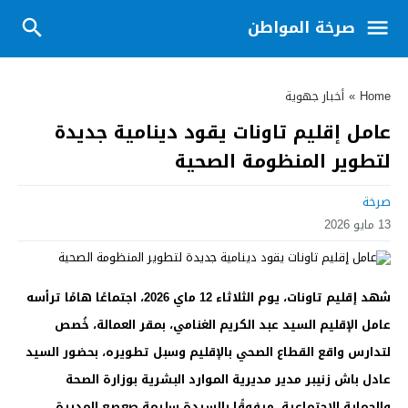
صرخة المواطن
Home
»
أخبار جهوية
عامل إقليم تاونات يقود دينامية جديدة
لتطوير المنظومة الصحية
صرخة
13 مايو 2026
شهد إقليم تاونات، يوم الثلاثاء 12 ماي 2026، اجتماعًا هامًا ترأسه
عامل الإقليم السيد عبد الكريم الغنامي، بمقر العمالة، خُصص
لتدارس واقع القطاع الصحي بالإقليم وسبل تطويره، بحضور السيد
عادل باش زنيبر مدير مديرية الموارد البشرية بوزارة الصحة
والحماية الاجتماعية، مرفوقًا بالسيدة سليمة صعصع المديرة