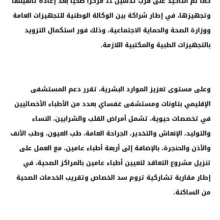
كما تم التأكيد على قرب تدشين 11 مركزًا صحيًا بعد إعادة تأهيلها
وتجهيزها، في إطار شراكة بين الوكالة الوطنية للتجهيزات العامة
ووزارة الصحة والحماية الاجتماعية، وذلك فور استكمال التزويد
بالتجهيزات الطبية والمكتبية اللازمة.
وعلى مستوى تعزيز الموارد البشرية، تقرر دعم المستشفى
الإقليمي بتاونات ومستشفى غفساي بعدد من الأطباء الأخصائيين
في تخصصات حيوية، تشمل أمراض القلب والشرايين، النساء
والتوليد، الإنعاش والتخدير، الجراحة العامة، طب العيون، وطب الأنف
والأذن والحنجرة، بالإضافة إلى أربعة أطباء عامين، مع العمل على
تنزيل مشروع التعاقد لتعيين أطباء عامين بالمراكز الصحية، في
إطار مقاربة تشاركية تروم سد الخصاص وتقريب الخدمات الصحية
من الساكنة.