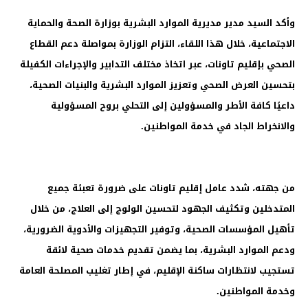
وأكد السيد مدير مديرية الموارد البشرية بوزارة الصحة والحماية
الاجتماعية، خلال هذا اللقاء، التزام الوزارة بمواصلة دعم القطاع
الصحي بإقليم تاونات، عبر اتخاذ مختلف التدابير والإجراءات الكفيلة
بتحسين العرض الصحي وتعزيز الموارد البشرية والبنيات الصحية،
داعيًا كافة الأطر والمسؤولين إلى التحلي بروح المسؤولية
والانخراط الجاد في خدمة المواطنين.
من جهته، شدد عامل إقليم تاونات على ضرورة تعبئة جميع
المتدخلين وتكثيف الجهود لتحسين الولوج إلى العلاج، من خلال
تأهيل المؤسسات الصحية، وتوفير التجهيزات والأدوية الضرورية،
ودعم الموارد البشرية، بما يضمن تقديم خدمات صحية لائقة
تستجيب لانتظارات ساكنة الإقليم، في إطار تغليب المصلحة العامة
وخدمة المواطنين.