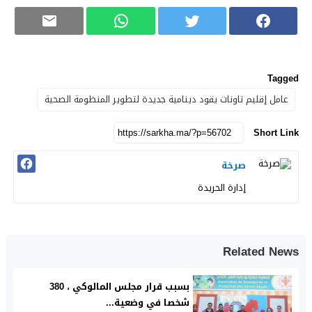
Tagged
عامل إقليم تاونات يقود دينامية جديدة لتطوير المنظومة الصحية
Short Link
صرخة
إدارة الحريدة
Related News
بسبب قرار مجلس المالوكي ، 380
شخصا في وضعية...