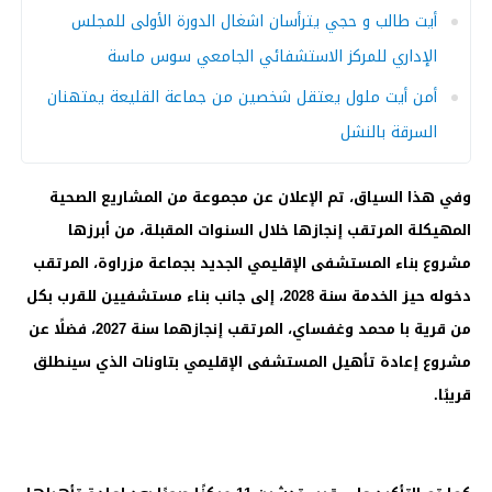
أيت طالب و حجي يترأسان اشغال الدورة الأولى للمجلس
الإداري للمركز الاستشفائي الجامعي سوس ماسة
أمن أيت ملول يعتقل شخصين من جماعة القليعة يمتهنان
السرقة بالنشل
وفي هذا السياق، تم الإعلان عن مجموعة من المشاريع الصحية
المهيكلة المرتقب إنجازها خلال السنوات المقبلة، من أبرزها
مشروع بناء المستشفى الإقليمي الجديد بجماعة مزراوة، المرتقب
دخوله حيز الخدمة سنة 2028، إلى جانب بناء مستشفيين للقرب بكل
من قرية با محمد وغفساي، المرتقب إنجازهما سنة 2027، فضلًا عن
مشروع إعادة تأهيل المستشفى الإقليمي بتاونات الذي سينطلق
قريبًا.