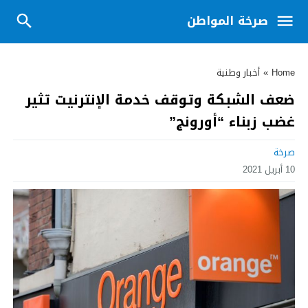
صرخة المواطن
Home
»
أخبار وطنية
ضعف الشبكة وتوقف خدمة الإنترنيت تثير
غضب زبناء “أورونج”
صرخة
10 أبريل 2021