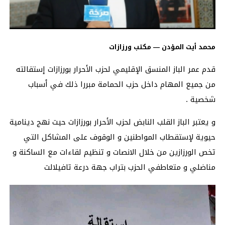
محمد أيت المؤدن — مكتب ورزازات
قدم عمر الباز المنسق الإقليمي لحزب الأحرار بورزازات إستقالته
من جميع المهام داخل حزب الحمامة مبررا ذلك في أسباب
شخصية .
و يعتبر الباز القلب النابض لحزب الأحرار بورزازات حيت نهج دينامية
حيوية لإستقطاب المواطنين و الوقوف على المشاكل التي
تخص الورزازين من خلال الانصات و تنظيم لقاءات مع الساكنة و
مناضلي و متعاطفي الحزب بتراب جهة درعة تافيلالت