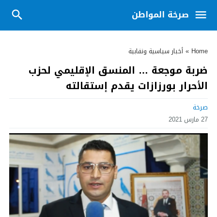
صرخة المواطن
Home
»
أخبار سياسية ونقابية
ضربة موجعة … المنسق الإقليمي لحزب
الأحرار بورزازات يقدم إستقالته
صرخة
27 مارس 2021