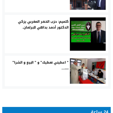
كلميم: حزب الخضر المغربي يزكي
الدكتور أحمد بداهي للبرلمان.
” اعطيني نعطيك” و ” البيع و الشرا”
،،،،...
24 ساعة