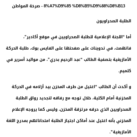
الطلبة الصحراويون
أما “اللجنة الإعلامية للطلبة الصحراويين في موقع أكادير”،
فاتهمت، في تدوينات على صفحتها على الفايس بوك، طلبة الحركة
الأمازيغية بتصفية الطالب “عبد الرحيم بدري”، من مواليد أسرير في
كلميم.
و أكدت أن الطالب “اغتيل من طرف المخزن بيد أزلامه في الحركة
المخزنية أمام الكلية، خلال توجه مع رفاقه لتجديد رواق الطلبة
الصحراويين الذي حرقه مرتزقة المخزن، وليس كما يروجه الإعلام
المخزني بأنه اغتيل عند أماكن اجتياز الطلبة امتحاناتهم بمدرج اللغة
الأمازيغية”.