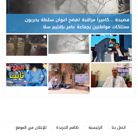
فضيحة …كاميرا مراقبة تفضح اعوان سلطة يخربون
ممتلكات مواطنين بجماعة عامر بإقليم سلا
اتصل بنا
الرئيسية
طاقم الجريدة
للإعلان في الموقع