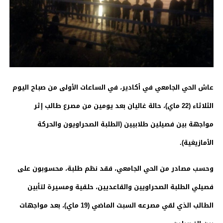
عاش الحي الجامعي في أكادير، في الساعات الأولى من صباح اليوم
الثلاثاء
(22 ماي)، حالة غاليان بعد يومين من مصرع طالب إثر
مواجهة بين فصيلين طلابيين (الطلبة الصحراويون والحركة
الأمازيغية).
وحسب مصادر من الحي الجامعي، فقد نظم طلبة، محسوبون على
فصيلي الطلبة الصحراويين والقاعديين، حلقية ومسيرة لتأبين
الطالب الذي لقي مصرعه السبت الماضي (19 ماي)، بعد مواجهات