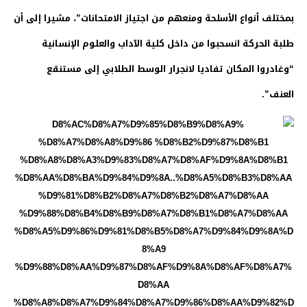
بمختلف أنواع الأسلحة ومنعهم من اجتياز الامتحانات”، مشيرا إلى أن
طلبة الحركة انسحبوا من داخل كلية الآداب والعلوم الإنسانية
“وغادروا المكان تفاديا لانجرار الوسط الطلابي إلى مستنقع
العنف”.