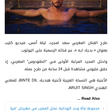
طرح الفنان المغربي سعد لمجرد، ليلة أمس، فيديو كليب
بعنوان « بديك ايه »، عبر قناته الرسمية على اليوتوب.
واحتل المجرد المرتبة اﻷولى في “الطنودوس” المغربي، إذ
حقق مليوني مشاهدة قبل 24 ساعة من طرح عمله.
اﻷغنية هي النسخة العربية ﻷغنية هندية، BINTE DIL، للمغني
الهندي ARIJIT SINGH.
Read Also ...
مجموعة فالا ويند الرودانية تمثل المغرب في مهرجان “فيزا