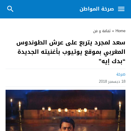
صرخة المواطن
Home
»
ثقافة و فن
سعد لمجرد يتربع على عرش الطوندوس
المغربي بموقع يوتيوب بأغنيته الجديدة
“بدك إيه”
صرخة
18 ديسمبر 2018