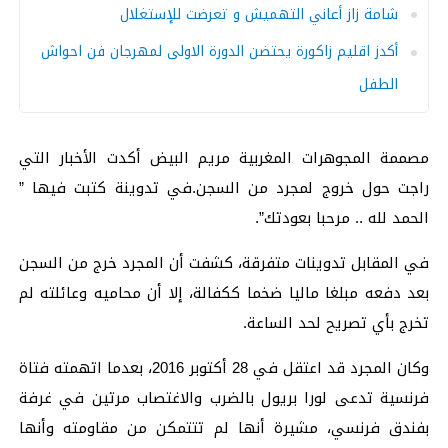
شامة زاز أعاني التهميش و تعرضت للإستغلال
أكدز اقليم زاكورة يحتضن الدورة الاولى لمهرجان فن احواش
الطفل
مصممة المجوهرات المغربية مريم البيض أكدت الأخبار التي
راجت حول خروج لمجرد من السجن.في تدوينة كتبت فيها ”
الحمد لله .. مرحبا بعودتك”.
في المقابل تدوينات متفرقة، كشفت أن المجرد خرج من السجن
بعد دفعه مبلغا ماليا ضخما ككفالة، إلا أن محاميه وعائلته لم
تخرج بأي تصريح لحد الساعة.
وكان المجرد قد اعتقل في 28 أكتوبر 2016، بعدما اتهمته فتاة
فرنسية تدعى لورا بريول بالضرب والاغتصاب مرتين في غرفة
بفندق فرنسي، مشيرة أنها لم تتتمكن من مقاومته وأنها