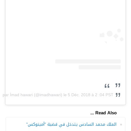
ée par İmad hawari (@imadhawari)
le
5 Déc. 2018 à 2 :04 PST
Read Also ...
الملك محمد السادس يتدخل في قضية ”أمينوكس”