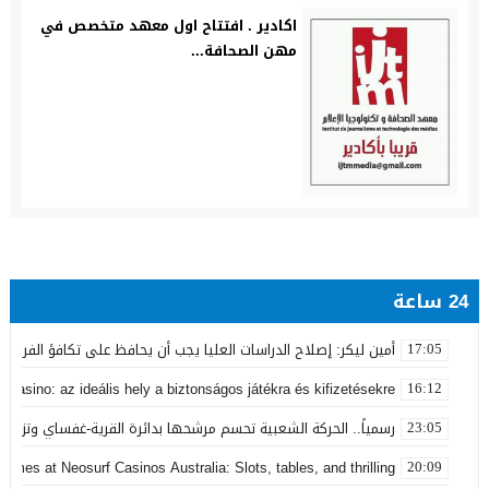
اكادير . افتتاح اول معهد متخصص في
مهن الصحافة...
24 ساعة
أمين ليكر: إصلاح الدراسات العليا يجب أن يحافظ على تكافؤ الفرص ولا
17:05
 Casino: az ideális hely a biztonságos játékra és kifizetésekre
16:12
رسمياً.. الحركة الشعبية تحسم مرشحها بدائرة القرية-غفساي وتزكي 
23:05
games at Neosurf Casinos Australia: Slots, tables, and thrilling
20:09