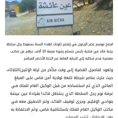
افتتح موسم عصر الزيتون في إقليم تاونات لهذه السنة بسقوط رجل سلطة
برتبة قائد في قضية تلبس بتسلم رشوة بقيمة 10 ألاف درهم من صاحب
معصرة قدم شكاية إلى النيابة العامة عبر الخط الأخضر المباشر.
وتعود تفاصيل القضية إلى وقت متأخر من ليلة الإثنين/الثلاثاء،
حيث عثرت عناصر شرطة تابعة لولاية أمن فاس على المبلغ
المالي الذي تم استنساخه من قبل الوكيل العام للملك في
غرفة نوم رجل السلطة الذي يشتغل قائدا بقيادة عين عيشة
بنواحي الإقليم. وجرى توقيف القائد، وتم التحقيق معه في
مكتب الوكيل العام للملك باستئنافية فاس، وتم الاحتفاظ به
رهن الاعتقال، تشير المصادر.