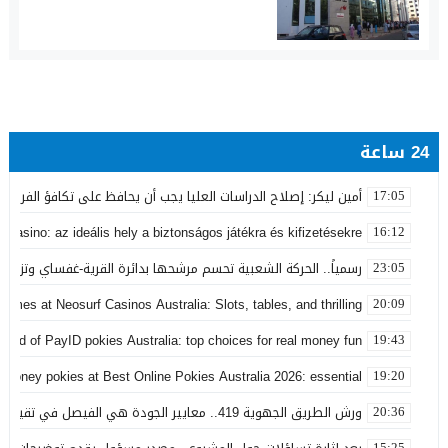
24 ساعة
أمين ليكر: إصلاح الدراسات العليا يجب أن يحافظ على تكافؤ الفرص ولا
17:05
 Casino: az ideális hely a biztonságos játékra és kifizetésekre
16:12
رسمياً.. الحركة الشعبية تحسم مرشحها بدائرة القرية-غفساي وتزكي 
23:05
games at Neosurf Casinos Australia: Slots, tables, and thrilling
20:09
world of PayID pokies Australia: top choices for real money fun
19:43
 money pokies at Best Online Pokies Australia 2026: essential
19:20
ورش الطريق الجهوية 419.. معايير الجودة هي الفيصل في تقييم مشاريع البنية التحتية
20:36
15:25