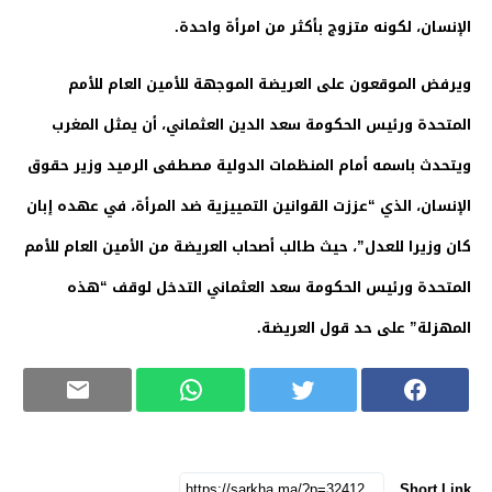
الإنسان، لكونه متزوج بأكثر من امرأة واحدة.
ويرفض الموقعون على العريضة الموجهة للأمين العام للأمم
المتحدة ورئيس الحكومة سعد الدين العثماني، أن يمثل المغرب
ويتحدث باسمه أمام المنظمات الدولية مصطفى الرميد وزير حقوق
الإنسان، الذي “عززت القوانين التمييزية ضد المرأة، في عهده إبان
كان وزيرا للعدل”، حيث طالب أصحاب العريضة من الأمين العام للأمم
المتحدة ورئيس الحكومة سعد العثماني التدخل لوقف “هذه
المهزلة” على حد قول العريضة.
Short Link