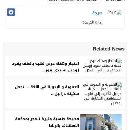
صرخة
إدارة الحريدة
Related News
احتجاز وهتك عرض فقيه بالعنف يقود
زوجين بسيدي بنور...
العفوية و البدوية في اللغة … تجعل
سكينة درابيل...
فضيحة جنسية مثيرة تنفجر بمحكمة
الاستئناف بالرباط