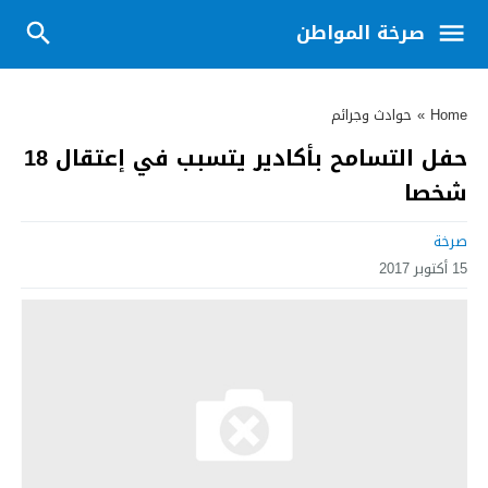
صرخة المواطن
Home
»
حوادث وجرائم
حفل التسامح بأكادير يتسبب في إعتقال 18
شخصا
صرخة
15 أكتوبر 2017