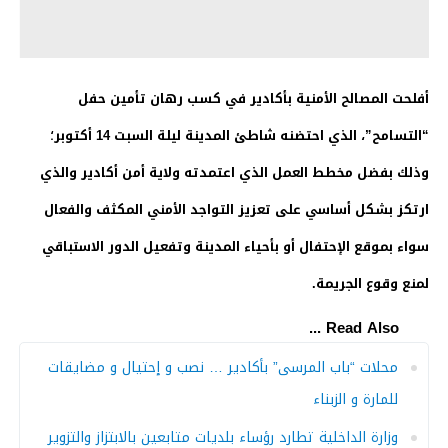
أفلحت المصالح الأمنية بأكادير في كسب رهان تأمين حفل
“التسامح”، الذي احتضنه شاطئ المدينة ليلة السبت 14 أكتوبر؛
وذلك بفضل مخطط العمل الذي اعتمدته ولاية أمن أكادير والذي
ارتكز بشكل أساسي على تعزيز التواجد الأمني المكثف والفعال
سواء بموقع الإحتفال أو بأحياء المدينة وتفعيل الدور الاستباقي
لمنع وقوع الجريمة.
Read Also ...
محلات “باب المرسى” بأكادير … نصب و إحتيال و مضايقات
للمارة و الزبناء
وزارة الداخلية تطارد رؤساء بلديات متابعين بالابتزاز والتزوير