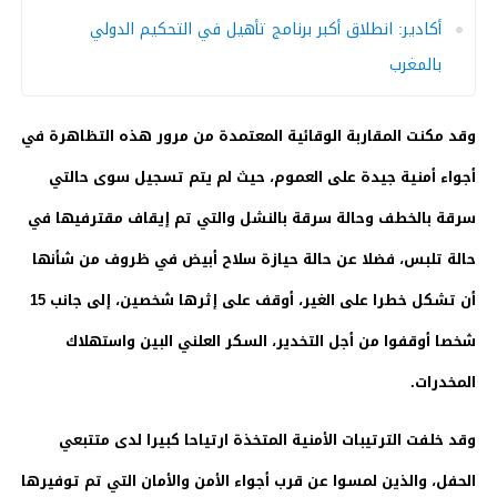
أكادير: انطلاق أكبر برنامج تأهيل في التحكيم الدولي
بالمغرب
وقد مكنت المقاربة الوقائية المعتمدة من مرور هذه التظاهرة في
أجواء أمنية جيدة على العموم، حيث لم يتم تسجيل سوى حالتي
سرقة بالخطف وحالة سرقة بالنشل والتي تم إيقاف مقترفيها في
حالة تلبس، فضلا عن حالة حيازة سلاح أبيض في ظروف من شأنها
أن تشكل خطرا على الغير، أوقف على إثرها شخصين، إلى جانب 15
شخصا أوقفوا من أجل التخدير، السكر العلني البين واستهلاك
المخدرات.
وقد خلفت الترتيبات الأمنية المتخذة ارتياحا كبيرا لدى متتبعي
الحفل، والذين لمسوا عن قرب أجواء الأمن والأمان التي تم توفيرها