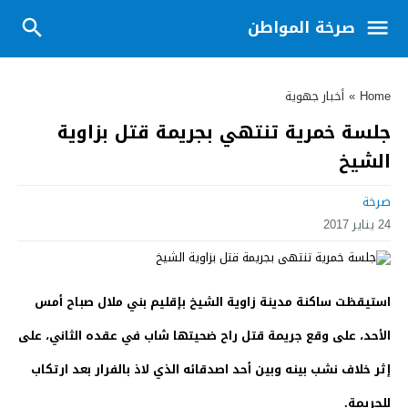
صرخة المواطن
Home
»
أخبار جهوية
جلسة خمرية تنتهي بجريمة قتل بزاوية
الشيخ
صرخة
24 يناير 2017
استيقظت ساكنة مدينة زاوية الشيخ بإقليم بني ملال صباح أمس
الأحد، على وقع جريمة قتل راح ضحيتها شاب في عقده الثاني، على
إثر خلاف نشب بينه وبين أحد اصدقائه الذي لاذ بالفرار بعد ارتكاب
للجريمة.