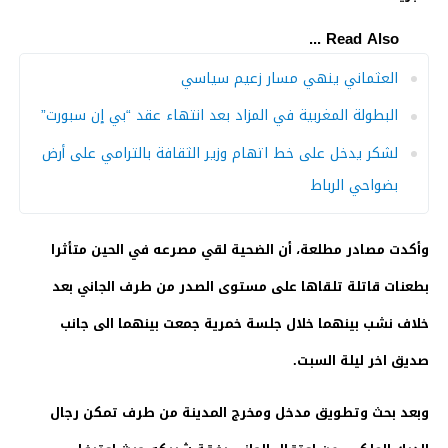
Read Also ...
العثماني ينهي مسار زعيم سياسي
البطولة المغربية في المزاد بعد انتهاء عقد “بي إن سبورت”
لشكر يدخل على خط اتهام وزير الثقافة بالترامي على أرض
بضواحي الرباط
وأكدت مصادر مطلعة، أن الضحية لقي مصرعه في الحين متأثرا
بطعنات قاتلة تلقاها على مستوى الصدر من طرف الجاني بعد
خلاف نشب بينهما خلال جلسة خمرية جمعت بينهما الى جانب
صديق اخر ليلة السبت.
وبعد بحث وتطويق مدخل ومخرج المدينة من طرف تمكن رجال