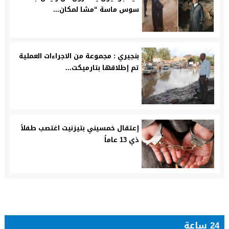
سوس ماسة “مشا لمكان...
بنجيري : مجموعة من الاجراءات العملية
تم إطلاقها بتارميكت...
إعتقال خمسيني بتيزنيت اغتصب طفلاً
ذي 13 عاماً
24 ساعة