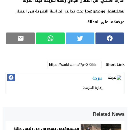
الدرك الملكي، من اعتقال الجاني رفقة شريكه حيث اعترفا
بفعلتهما، ووضعوهما تحت تدابير الحراسة النظرية في انتظار
عرضهما على العدالة
Short Link
صرخة
إدارة الحريدة
Related News
فيسبوكيون يسخرون من رئيس جهة