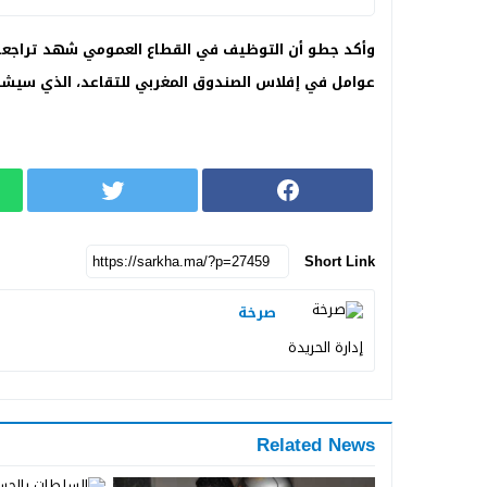
وأكد جطو أن التوظيف في القطاع العمومي شهد تراجعا، 
عوامل في إفلاس الصندوق المغربي للتقاعد، الذي سيشهد إفلاسا ف
Short Link
صرخة
إدارة الحريدة
Related News