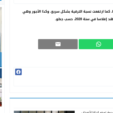
كما ارتفعت نسبة الترقية بشكل سريع، وكذا الأجور وهي
ي سنة 2028، حسب جطو.
ف
م