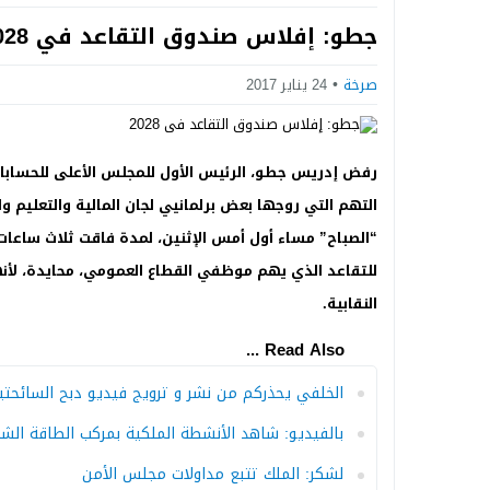
Next
جطو: إفلاس صندوق التقاعد في 2028
صرخة
24 يناير 2017
رفض إدريس جطو، الرئيس الأول للمجلس الأعلى للحسابا
التهم التي روجها بعض برلمانيي لجان المالية والتعليم
“الصباح” مساء أول أمس الإثنين، لمدة فاقت ثلاث ساع
للتقاعد الذي يهم موظفي القطاع العمومي، محايدة، لأنه
النقابية.
Read Also ...
الخلفي يحذركم من نشر و ترويج فيديو دبح السائحتي
بالفيديو: شاهد الأنشطة الملكية بمركب الطاقة الشم
لشكر: الملك تتبع مداولات مجلس الأمن