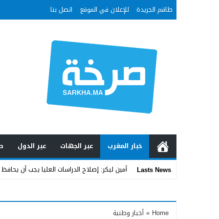
طاقم الجريدة
للإعلان في الموقع
اتصل بنا
خبار المغرب
عبر الجهات
عبر الدول
ص
أمين ليكر: إصلاح الدراسات العليا يجب أن يحافظ 
Lasts News
Stop
Previous
Home
»
أخبار وطنية