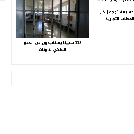
حسيمة توجه إنذارا
لمحلات التجارية
112 سجينا يستفيدون من العفو
الملكي بتاونات