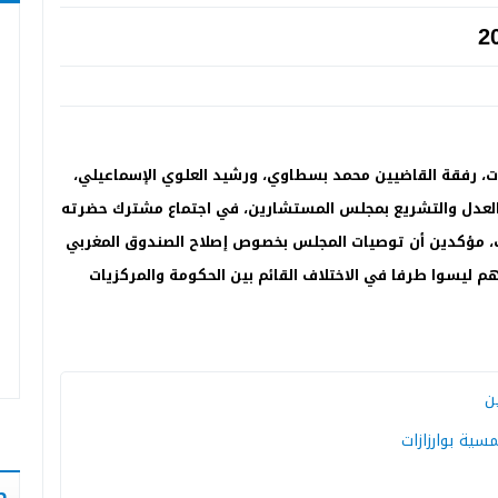
ت، رفقة القاضيين محمد بسطاوي، ورشيد العلوي الإسماعيلي،
 والعدل والتشريع بمجلس المستشارين، في اجتماع مشترك حضرته
ات، مؤكدين أن توصيات المجلس بخصوص إصلاح الصندوق المغربي
م ليسوا طرفا في الاختلاف القائم بين الحكومة والمركزيات
ن
سية بوارزازات
ص