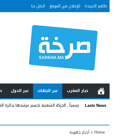
طاقم الجريدة
للإعلان في الموقع
اتصل بنا
خبار المغرب
عبر الجهات
عبر الدول
ص
رسمياً.. الحركة الشعبية تحسم مرشحها بدائرة ال
Lasts News
Stop
Previous
Home
»
أخبار جهوية