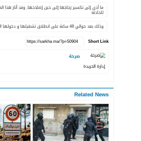
ما أدى إلى تكسير زجاجها إلى حين إصلاحها. وقد أثار هذا ال
للحادثة
وذلك بعد حوالي 48 ساعة على انطلاق تشغيلها و دخولها الخدمة . وأظهرت صور تداولها رواد مواقع التواصل الاجتماعي
Short Link
صرخة
إدارة الحريدة
Related News