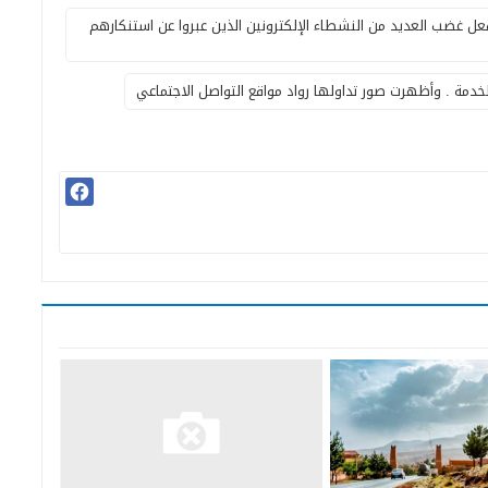
فعل غضب العديد من النشطاء الإلكترونين الذين عبروا عن استنكارهم