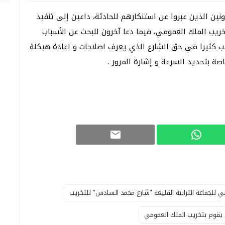
نين الذين عبروا عن استنكارهم للحادثة، داعين إلى تنفيذ
يب الملك العمومي، فيما دعا آخرون للبحث عن الأسباب
كب كثيرا في حق الشارع الذي يعرف اصلاحات و اعادة هيكلة
ة بتحديد السرعة و إشارة المرور .
ي للجماعة الترابية القليعة "شارع محمد السادس" للتخريب
يقوم بتخريب الملك العمومي