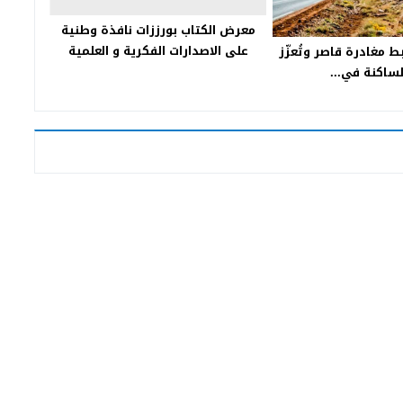
معرض الكتاب بورززات نافذة وطنية
على الاصدارات الفكرية و العلمية
ط مغادرة قاصر وتُعزّز
لساكنة في...