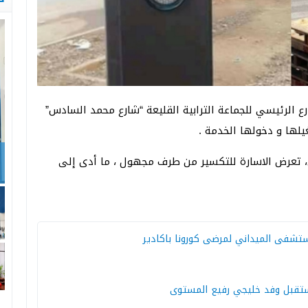
ع الرئيسي للجماعة الترابية القليعة “شارع محمد السادس”
ف
، تعرض الاسارة للتكسير من طرف مجهول ، ما أدى إلى
م
تستقبل وفد خليجي رفيع المستوى