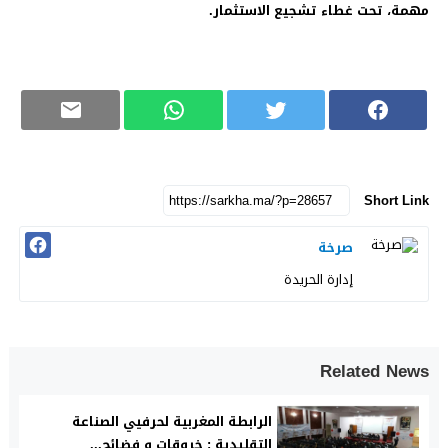
مهمة، تحت غطاء تشجيع الاستثمار.
Short Link
صرخة
إدارة الحريدة
Related News
الرابطة المغربية لحرفيي الصناعة
التقليدية : خروقات و فضائح...