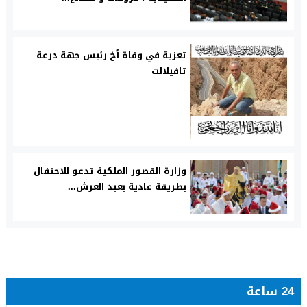
تعزية في وفاة أخ رئيس جهة درعة
تافيلالت
وزارة القصور الملكية تدعو للاحتفال
بطريقة عادية بعيد العرش...
24 ساعة