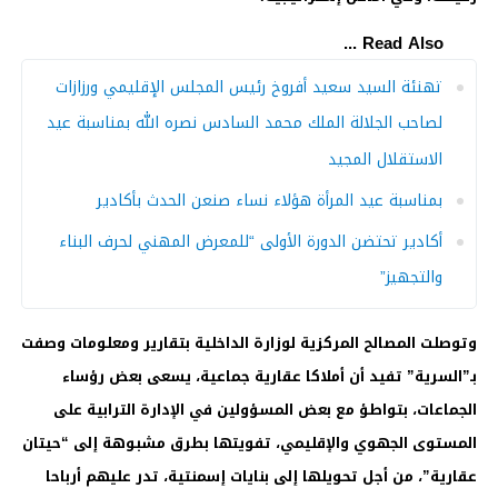
Read Also ...
تهنئة السيد سعيد أفروخ رئيس المجلس الإقليمي ورزازات
لصاحب الجلالة الملك محمد السادس نصره الله بمناسبة عيد
الاستقلال المجيد
بمناسبة عيد المرأة هؤلاء نساء صنعن الحدث بأكادير
أكادير تحتضن الدورة الأولى “للمعرض المهني لحرف البناء
والتجهيز”
وتوصلت المصالح المركزية لوزارة الداخلية بتقارير ومعلومات وصفت
بـ”السرية” تفيد أن أملاكا عقارية جماعية، يسعى بعض رؤساء
الجماعات، بتواطؤ مع بعض المسؤولين في الإدارة الترابية على
المستوى الجهوي والإقليمي، تفويتها بطرق مشبوهة إلى “حيتان
عقارية”، من أجل تحويلها إلى بنايات إسمنتية، تدر عليهم أرباحا