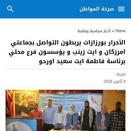
صرخة المواطن
Home
»
أخبار سياسية ونقابية
الأحرار بورزازات يربطون التواصل بجماعتي
امرزكان و ايت زينب و يؤسسون فرع محلي
برئاسة فاطمة ايت سعيد اورحو
صرخة
8 أكتوبر 2019