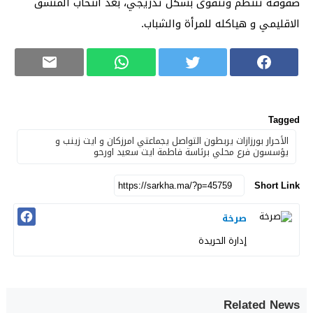
صفوفه تنتظم وتتقوى بشكل تدريجي، بعد انتخاب المنسق
الاقليمي و هياكله للمرأة والشباب.
Tagged
الأحرار بورزازات يربطون التواصل يجماعتي امرزكان و ايت زينب و
يؤسسون فرع محلي برئاسة فاطمة ايت سعيد اورحو
Short Link
صرخة
إدارة الحريدة
Related News