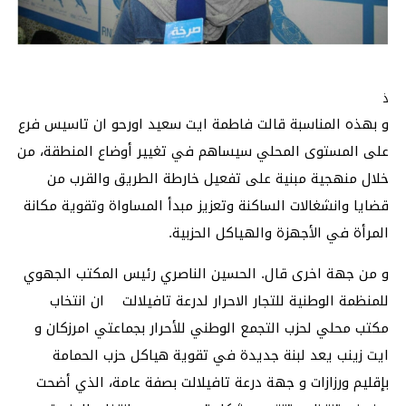
ذ
و بهذه المناسبة قالت فاطمة ايت سعيد اورحو ان تاسيس فرع
على المستوى المحلي سيساهم في تغيير أوضاع المنطقة، من
خلال منهجية مبنية على تفعيل خارطة الطريق والقرب من
قضايا وانشغالات الساكنة وتعزيز مبدأ المساواة وتقوية مكانة
المرأة في الأجهزة والهياكل الحزبية.
و من جهة اخرى قال. الحسين الناصري رئيس المكتب الجهوي
للمنظمة الوطنية للتجار الاحرار لدرعة تافيلالت ان انتخاب
مكتب محلي لحزب التجمع الوطني للأحرار بجماعتي امرزكان و
ايت زينب يعد لبنة جديدة في تقوية هياكل حزب الحمامة
بإقليم ورزازات و جهة درعة تافيلالت بصفة عامة، الذي أضحت