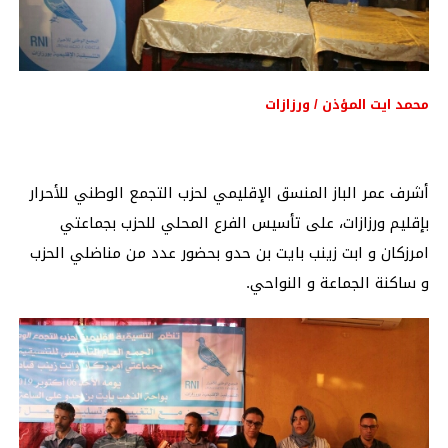
محمد ايت المؤذن / ورزازات
أشرف عمر الباز المنسق الإقليمي لحزب التجمع الوطني للأحرار
بإقليم ورزازات، على تأسيس الفرع المحلي للحزب بجماعتي
امرزكان و ابت زينب بايت بن حدو بحضور عدد من مناضلي الحزب
و ساكنة الجماعة و النواحي.