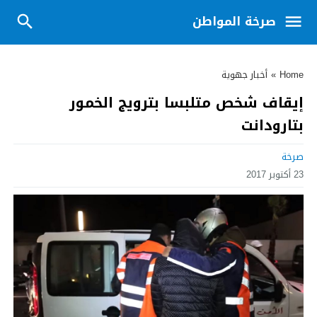
صرخة المواطن
Home
»
أخبار جهوية
إيقاف شخص متلبسا بترويج الخمور
بتارودانت
صرخة
23 أكتوبر 2017