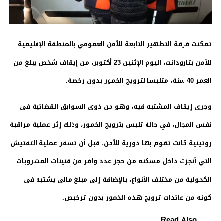
تمكنت فرقة التطهير التابعة للأمن العمومي بالمنطقة الإقليمية
للأمن بتارودانت، اليوم الإثنين 23 أكتوبر، من إيقاف شخص يبلغ من
العمر 40 سنة، متلبسا لترويج الخمور بدون رخصة.
وجرى إيقاف المشتبه فيه، وهو من ذوي السوابق القضائية في
نفس المجال، في حالة تلبس بترويج الخمور، وذلك إثر عملية مراقبة
روتينية كانت تقوم بها دورية للأمن، قبل أن تسفر عملية التفتيش
التي أنجزت داخل مسكنه من حجز عدد وافر من قنينات المشروبات
الكحولية من مختلف الأنواع، بالإضافة إلى مبلغ مالي يشتبه في
كونه من عائدات ترويج هذه الخمور بدون ترخيص.
Read Also ...