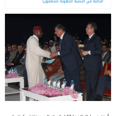
الجالية في التنمية الجهوية (منظمون)