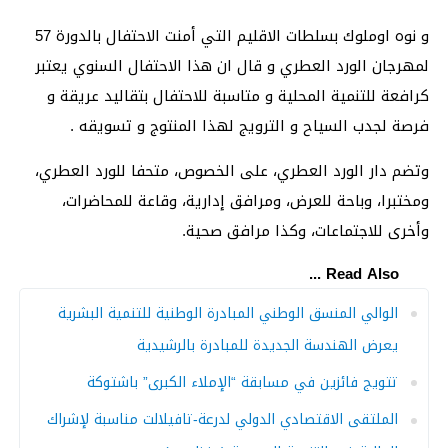
و نوه اوملوك بسلطات الاقليم التي أمنت الاحتفال بالدورة 57
لمهرجان الورد العطري و قال ان هذا الاحتفال السنوي يعتبر
كرافعة للتنمية المحلية و متاسبة للاحتفال بتقاليد عريقة و
فرصة لجدب السياح و الترويج لهذا المنتوج و تسويقه .
وتضم دار الورد العطري، على الخصوص، متحفا للورد العطري،
ومختبرا، وباحة للعرض، ومرافق إدارية، وقاعة للمحاضرات،
وأخرى للاجتماعات، وكذا مرافق صحية.
Read Also ...
الوالي المنسق الوطني المبادرة الوطنية للتنمية البشرية
يعرض الهندسة الجديدة للمبادرة بالرشيدية
تتويج فائزين في مسابقة “الإملاء الكبرى” باشتوكة
الملتقى الاقتصادي الدولي لدرعة-تافيلالت مناسبة لإشراك