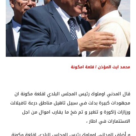
محمد ايت المؤذن / قلعة امكونة
قال المدني اوملوك رئيس المجلس البلدي لقلعة مكونة ان
مجهودات كبيرة بدلت في سبيل تاهيل مناطق درعة تافيلالت
ورزازات زاكورة و تنغير و تم ضخ ما يقارب اموال من اجل
الاستتمارات في اطار ،
و أضاف المداني اوملوك رئيس المجلس البلدي لقلعة مكونة