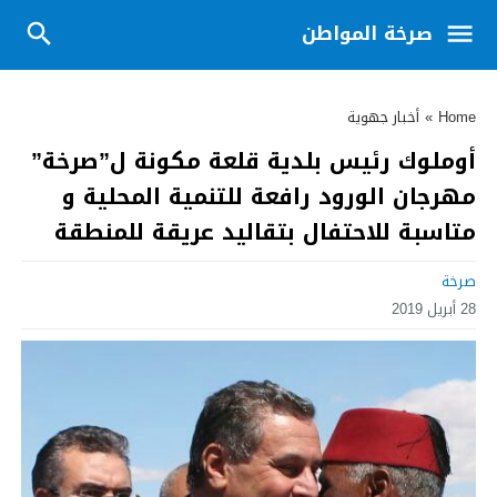
صرخة المواطن
Home
»
أخبار جهوية
أوملوك رئيس بلدية قلعة مكونة ل”صرخة”
مهرجان الورود رافعة للتنمية المحلية و
متاسبة للاحتفال بتقاليد عريقة للمنطقة
صرخة
28 أبريل 2019