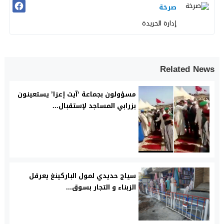
صرخة
إدارة الحريدة
Related News
مسؤولون بجماعة ‘آيت إعزا’ يستعينون
بزرابي المساجد لإستقبال...
سياج حديدي لمول الباركينغ يعرقل
الزبناء و التجار بسوق...