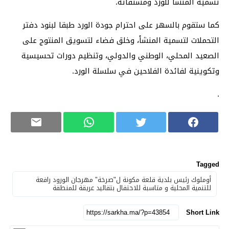
تسمية المنشأ للورد ومشتقاته.
كما ستقوم بالسهر على احترام جودة الورد طبقا لبنود دفتر
التحملات لتسمية المنشأ، وخلق فضاء لتسويق المنتوج على
الصعيد المحلي، الوطني والدولي، وتنظيم دورات تحسيسية
وتكوينية لفائدة الفلاحين في سلسلة الورد.
.
Tagged
أوملوك رئيس بلدية قلعة مكونة ل"صرخة" مهرجان الورود رافعة
للتنمية المحلية و متاسبة للاحتفال بتقاليد عريقة للمنطقة
Short Link