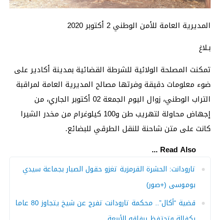
المديرية العامة للأمن الوطني 2 أكتوبر 2020
بـلاغ
تمكنت المصلحة الولائية للشرطة القضائية بمدينة أكادير على
ضوء معلومات دقيقة وفرتها مصالح المديرية العامة لمراقبة
التراب الوطني، زوال اليوم الجمعة 02 أكتوبر الجاري، من
إجهاض محاولة لتهريب طن و100 كيلوغرام من مخدر الشيرا
كانت على متن شاحنة للنقل الطرقي للبضائع.
Read Also ...
تارودانت: الحشرة القرمزية تغزو حقول الصبار بجماعة سيدي
بوموسى (+صور)
قضية “أكال”.. محكمة تارودانت تفرج عن شيخ يتجاوز 80 عاما
بكفالة وتحتفظ برفاقه الأربعة