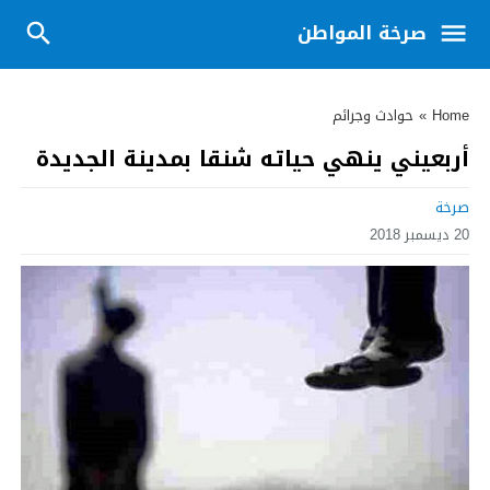
صرخة المواطن
Home
»
حوادث وجرائم
أربعيني ينهي حياته شنقا بمدينة الجديدة
صرخة
20 ديسمبر 2018