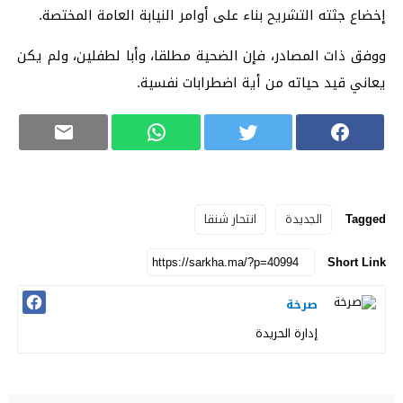
إخضاع جثته التشريح بناء على أوامر النيابة العامة المختصة.
ووفق ذات المصادر، فإن الضحية مطلقا، وأبا لطفلين، ولم يكن
يعاني قيد حياته من أية اضطرابات نفسية.
Tagged
الجديدة
انتحار شنقا
Short Link
صرخة
إدارة الحريدة