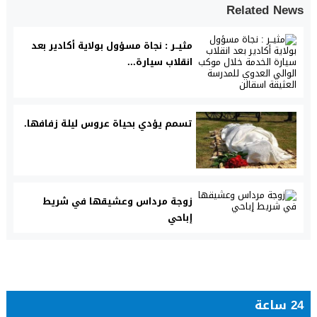
Related News
مثيــر : نجاة مسؤول بولاية أكادير بعد
انقلاب سيارة...
تسمم يؤدي بحياة عروس ليلة زفافها.
زوجة مرداس وعشيقها في شريط
إباحي
24 ساعة