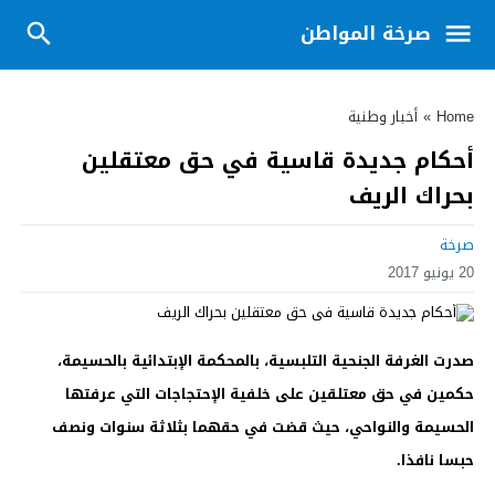
صرخة المواطن
Home
»
أخبار وطنية
أحكام جديدة قاسية في حق معتقلين
بحراك الريف
صرخة
20 يونيو 2017
صدرت الغرفة الجنحية التلبسية، بالمحكمة الإبتدائية بالحسيمة،
حكمين في حق معتلقين على خلفية الإحتجاجات التي عرفتها
الحسيمة والنواحي، حيث قضت في حقهما بثلاثة سنوات ونصف
حبسا نافذا.